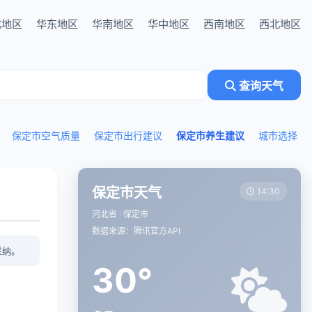
北地区
华东地区
华南地区
华中地区
西南地区
西北地区
查询天气
保定市空气质量
保定市出行建议
保定市养生建议
城市选择
保定市天气
14:30
河北省 · 保定市
数据来源：腾讯官方API
采纳。
30°