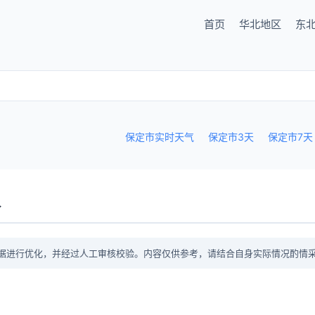
首页
华北地区
东
保定市实时天气
保定市3天
保定市7天
议
据进行优化，并经过人工审核校验。内容仅供参考，请结合自身实际情况酌情