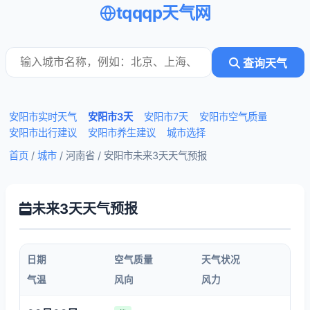
tqqqp天气网
查询天气
安阳市实时天气
安阳市3天
安阳市7天
安阳市空气质量
安阳市出行建议
安阳市养生建议
城市选择
首页
/
城市
/ 河南省 /
安阳市未来3天天气预报
未来3天天气预报
日期
空气质量
天气状况
气温
风向
风力