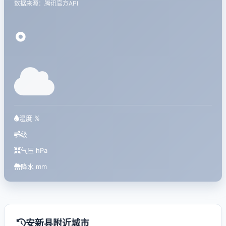
数据来源：腾讯官方API
°
湿度 %
级
气压 hPa
降水 mm
安新县附近城市