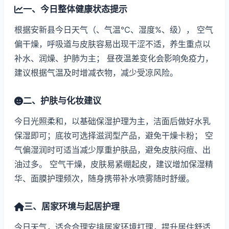
一、今日整体健康状态提示
根据安新县今日天气（、气温℃、湿度%、级）， 空气
偏干燥，呼吸道与皮肤容易出现干涩不适，养生重点以
补水、润燥、护肺为主； 昼夜温差变化会影响免疫力，
建议根据气温及时增减衣物，减少受凉风险。
二、护肤与化妆建议
今日光照柔和，以基础保湿护理为主，洁面后做好水乳
保湿即可；底妆可选择滋润型产品，避免干燥卡粉； 空
气偏湿润时可适当减少厚重护肤品，避免皮肤闷痘、出
油过多。 空气干燥，皮肤易紧绷起皮，建议增加保湿精
华、面膜护理频次，随身携带补水喷雾随时舒缓。
三、居家环境与起居护理
今日天气，适合合理安排居家环境打理，提升居住舒适