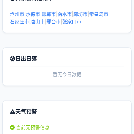
沧州市
|
承德市
|
邯郸市
|
衡水市
|
廊坊市
|
秦皇岛市
|
石家庄市
|
唐山市
|
邢台市
|
张家口市
日出日落
暂无今日数据
天气预警
当前无预警信息