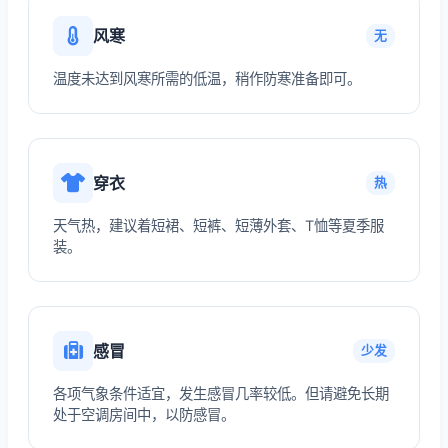
风寒
无
温度未达到风寒所需的低温，稍作防寒准备即可。
穿衣
热
天气热，建议着短裙、短裤、短薄外套、T恤等夏季服
装。
感冒
少发
各项气象条件适宜，发生感冒几率较低。但请避免长期
处于空调房间中，以防感冒。