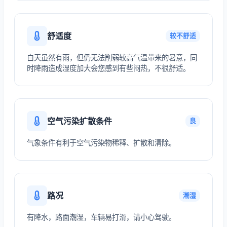
舒适度
较不舒适
白天虽然有雨，但仍无法削弱较高气温带来的暑意，同
时降雨造成湿度加大会您感到有些闷热，不很舒适。
空气污染扩散条件
良
气象条件有利于空气污染物稀释、扩散和清除。
路况
潮湿
有降水，路面潮湿，车辆易打滑，请小心驾驶。