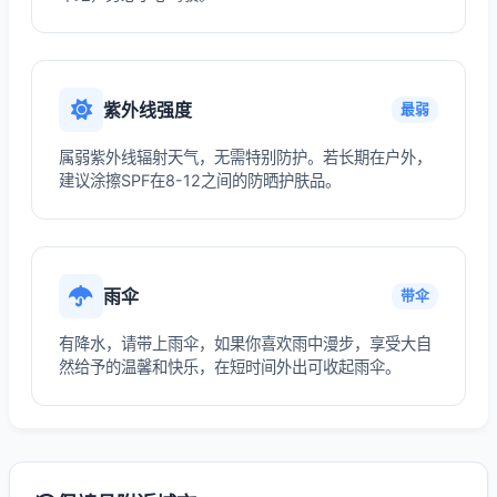
紫外线强度
最弱
属弱紫外线辐射天气，无需特别防护。若长期在户外，
建议涂擦SPF在8-12之间的防晒护肤品。
雨伞
带伞
有降水，请带上雨伞，如果你喜欢雨中漫步，享受大自
然给予的温馨和快乐，在短时间外出可收起雨伞。