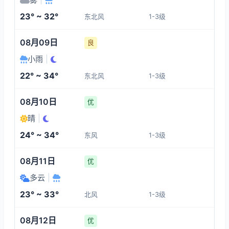
1-3
1-3
1-3
1-3
23° ~ 32°
东北风
1-3级
17:00
21:00
22:00
23:00
08月09日
良
32°
27°
27°
26°
小雨
|
1-3
1-3
1-3
1-3
22° ~ 34°
东北风
1-3级
00:00
01:00
02:00
03:00
08月10日
优
晴
|
26°
26°
26°
25°
24° ~ 34°
东风
1-3级
1-3
1-3
1-3
1-3
08月11日
优
多云
|
23° ~ 33°
北风
1-3级
08月12日
优