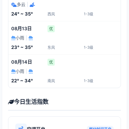
多云
|
24° ~ 35°
西风
1-3级
08月13日
优
小雨
|
23° ~ 35°
东风
1-3级
08月14日
优
小雨
|
22° ~ 34°
南风
1-3级
今日生活指数