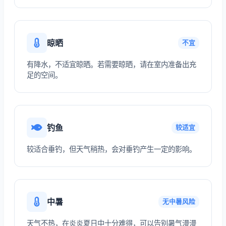
晾晒
不宜
有降水，不适宜晾晒。若需要晾晒，请在室内准备出充
足的空间。
钓鱼
较适宜
较适合垂钓，但天气稍热，会对垂钓产生一定的影响。
中暑
无中暑风险
天气不热，在炎炎夏日中十分难得，可以告别暑气漫漫