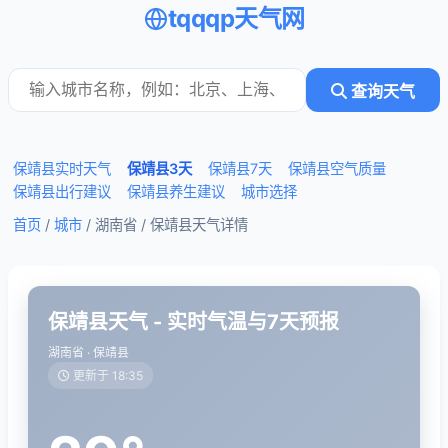
tqqqp天气网
查询天气
保靖县实时天气
保靖县3天
保靖县7天
保靖县空气质量
保靖县出行建议
保靖县养生建议
城市选择
首页
/
城市
/ 湖南省 /
保靖县天气详情
保靖县天气 - 实时气温与7天预报
湖南省 · 保靖县
更新于 18:35