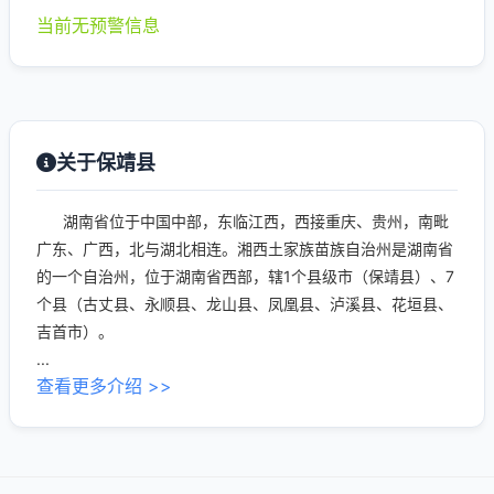
当前无预警信息
关于保靖县
湖南省位于中国中部，东临江西，西接重庆、贵州，南毗
广东、广西，北与湖北相连。湘西土家族苗族自治州是湖南省
的一个自治州，位于湖南省西部，辖1个县级市（保靖县）、7
个县（古丈县、永顺县、龙山县、凤凰县、泸溪县、花垣县、
吉首市）。
...
查看更多介绍 >>