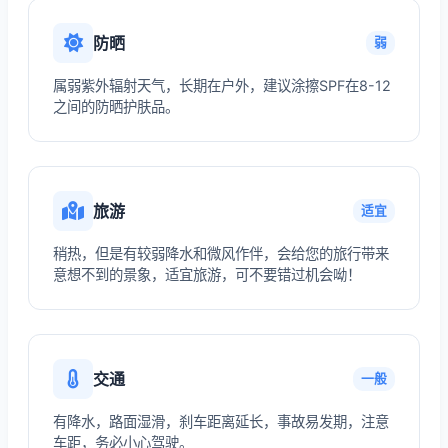
防晒
弱
属弱紫外辐射天气，长期在户外，建议涂擦SPF在8-12
之间的防晒护肤品。
旅游
适宜
稍热，但是有较弱降水和微风作伴，会给您的旅行带来
意想不到的景象，适宜旅游，可不要错过机会呦！
交通
一般
有降水，路面湿滑，刹车距离延长，事故易发期，注意
车距，务必小心驾驶。