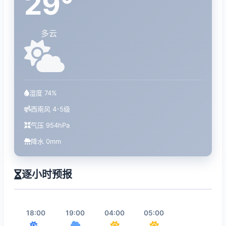
29°
多云
湿度 74%
西南风 4-5级
气压 954hPa
降水 0mm
逐小时预报
18:00
19:00
04:00
05:00