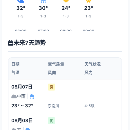
32°
30°
24°
23°
1-3
1-3
1-3
1-3
06:00
07:00
08:00
09:00
未来7天趋势
24°
25°
26°
28°
1-3
1-3
1-3
1-3
日期
空气质量
天气状况
10:00
11:00
12:00
13:00
气温
风向
风力
29°
30°
30°
33°
08月07日
良
1-3
1-3
1-3
1-3
中雨
|
23° ~ 32°
东南风
4-5级
20:00
14:00
15:00
16:00
08月08日
优
28°
34°
31°
31°
雾
|