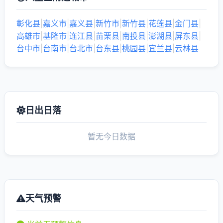
彰化县
|
嘉义市
|
嘉义县
|
新竹市
|
新竹县
|
花莲县
|
金门县
|
高雄市
|
基隆市
|
连江县
|
苗栗县
|
南投县
|
澎湖县
|
屏东县
|
台中市
|
台南市
|
台北市
|
台东县
|
桃园县
|
宜兰县
|
云林县
日出日落
暂无今日数据
天气预警