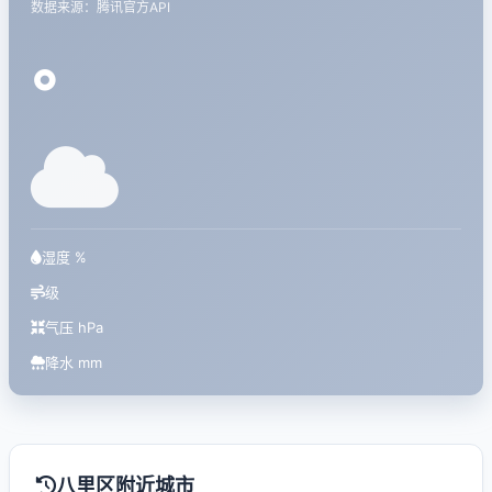
数据来源：腾讯官方API
°
湿度 %
级
气压 hPa
降水 mm
八里区附近城市