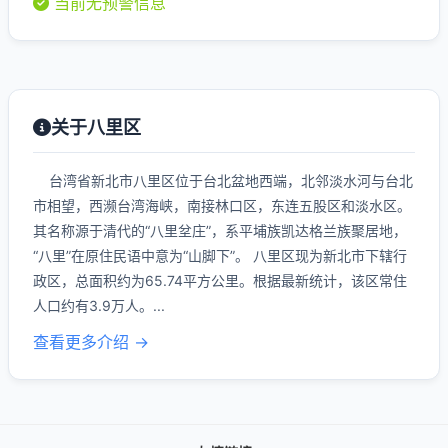
当前无预警信息
关于八里区
台湾省新北市八里区位于台北盆地西端，北邻淡水河与台北
市相望，西濒台湾海峡，南接林口区，东连五股区和淡水区。
其名称源于清代的“八里坌庄”，系平埔族凯达格兰族聚居地，
“八里”在原住民语中意为“山脚下”。 八里区现为新北市下辖行
政区，总面积约为65.74平方公里。根据最新统计，该区常住
人口约有3.9万人。...
查看更多介绍 →