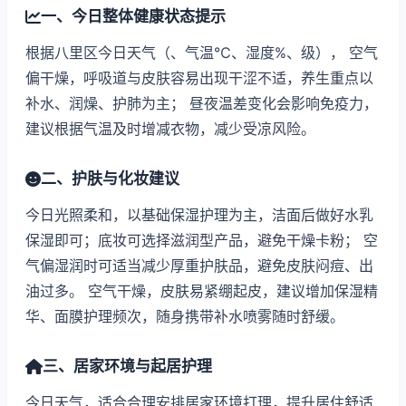
一、今日整体健康状态提示
根据八里区今日天气（、气温℃、湿度%、级）， 空气
偏干燥，呼吸道与皮肤容易出现干涩不适，养生重点以
补水、润燥、护肺为主； 昼夜温差变化会影响免疫力，
建议根据气温及时增减衣物，减少受凉风险。
二、护肤与化妆建议
今日光照柔和，以基础保湿护理为主，洁面后做好水乳
保湿即可；底妆可选择滋润型产品，避免干燥卡粉； 空
气偏湿润时可适当减少厚重护肤品，避免皮肤闷痘、出
油过多。 空气干燥，皮肤易紧绷起皮，建议增加保湿精
华、面膜护理频次，随身携带补水喷雾随时舒缓。
三、居家环境与起居护理
今日天气，适合合理安排居家环境打理，提升居住舒适