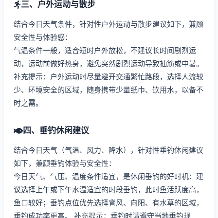
三、户外运动与散步
结合今日天气条件，针对性户外运动与散步建议如下，兼顾
安全性与体验感：
气温条件一般，适合短时户外放松，不建议长时间剧烈运
动，运动前做好热身，避免突然剧烈运动导致抽筋或中暑。
补充提示：户外运动时尽量避开交通繁忙路段，选择人流较
少、环境安全的区域，随身携带少量纸巾、饮用水，以备不
时之需。
四、垂钓休闲建议
结合今日天气（气温、风力、降水），针对性垂钓休闲建议
如下，兼顾垂钓体验与安全性：
今日天气、气压、温度条件适宜，是休闲垂钓的好时机：建
议选择上午或下午水温适宜的时段垂钓，此时鱼活跃度高，
鱼口较好；垂钓点位优先选择背风、向阳、有水草的区域，
垂钓成功率更高。 补充提示：垂钓时请遵守当地垂钓规