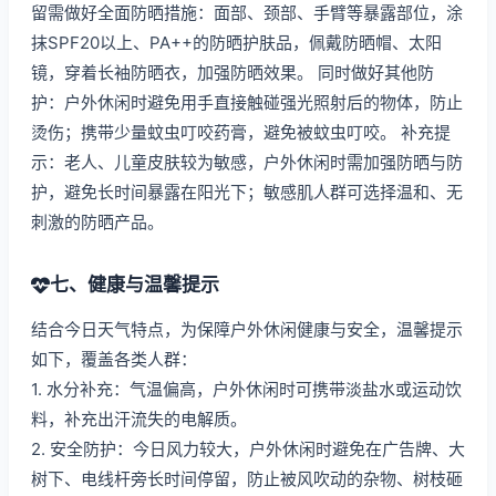
留需做好全面防晒措施：面部、颈部、手臂等暴露部位，涂
抹SPF20以上、PA++的防晒护肤品，佩戴防晒帽、太阳
镜，穿着长袖防晒衣，加强防晒效果。 同时做好其他防
护：户外休闲时避免用手直接触碰强光照射后的物体，防止
烫伤；携带少量蚊虫叮咬药膏，避免被蚊虫叮咬。 补充提
示：老人、儿童皮肤较为敏感，户外休闲时需加强防晒与防
护，避免长时间暴露在阳光下；敏感肌人群可选择温和、无
刺激的防晒产品。
七、健康与温馨提示
结合今日天气特点，为保障户外休闲健康与安全，温馨提示
如下，覆盖各类人群：
1. 水分补充：气温偏高，户外休闲时可携带淡盐水或运动饮
料，补充出汗流失的电解质。
2. 安全防护：今日风力较大，户外休闲时避免在广告牌、大
树下、电线杆旁长时间停留，防止被风吹动的杂物、树枝砸