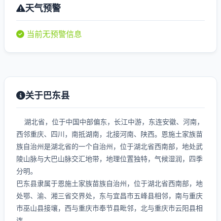
天气预警
当前无预警信息
关于巴东县
湖北省，位于中国中部偏东，长江中游，东连安徽、河南，
西邻重庆、四川，南抵湖南，北接河南、陕西。恩施土家族苗
族自治州是湖北省的一个自治州，位于湖北省西南部，地处武
陵山脉与大巴山脉交汇地带，地理位置独特，气候湿润，四季
分明。
巴东县隶属于恩施土家族苗族自治州，位于湖北省西南部，地
处鄂、渝、湘三省交界处，东与宜昌市五峰县相邻，南与重庆
市巫山县接壤，西与重庆市奉节县毗邻，北与重庆市云阳县相
连。...