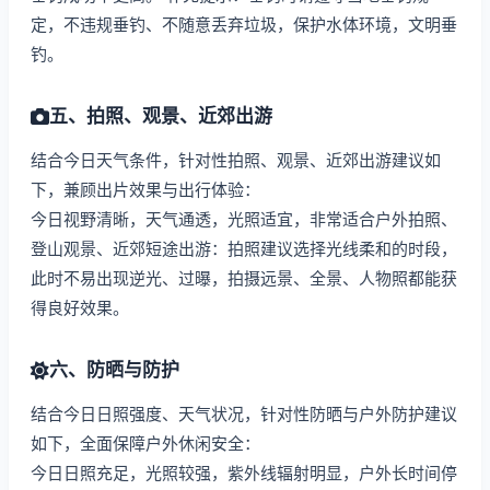
定，不违规垂钓、不随意丢弃垃圾，保护水体环境，文明垂
钓。
五、拍照、观景、近郊出游
结合今日天气条件，针对性拍照、观景、近郊出游建议如
下，兼顾出片效果与出行体验：
今日视野清晰，天气通透，光照适宜，非常适合户外拍照、
登山观景、近郊短途出游：拍照建议选择光线柔和的时段，
此时不易出现逆光、过曝，拍摄远景、全景、人物照都能获
得良好效果。
六、防晒与防护
结合今日日照强度、天气状况，针对性防晒与户外防护建议
如下，全面保障户外休闲安全：
今日日照充足，光照较强，紫外线辐射明显，户外长时间停