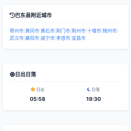
巴东县附近城市
鄂州市
|
黄冈市
|
黄石市
|
荆门市
|
荆州市
|
十堰市
|
随州市
|
武汉市
|
襄阳市
|
咸宁市
|
孝感市
|
宜昌市
日出日落
日出
日落
05:58
19:30