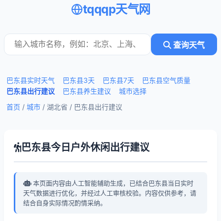
tqqqp天气网
查询天气
巴东县实时天气
巴东县3天
巴东县7天
巴东县空气质量
巴东县出行建议
巴东县养生建议
城市选择
首页
/
城市
/ 湖北省 /
巴东县出行建议
巴东县今日户外休闲出行建议
本页面内容由人工智能辅助生成，已结合巴东县当日实时
天气数据进行优化，并经过人工审核校验。内容仅供参考，请
结合自身实际情况酌情采纳。