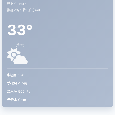
湖北省 · 巴东县
数据来源：腾讯官方API
33°
多云
湿度 53%
北风 4-5级
气压 965hPa
降水 0mm