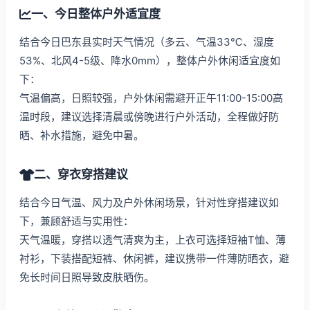
一、今日整体户外适宜度
结合今日巴东县实时天气情况（多云、气温33℃、湿度
53%、北风4-5级、降水0mm），整体户外休闲适宜度如
下：
气温偏高，日照较强，户外休闲需避开正午11:00-15:00高
温时段，建议选择清晨或傍晚进行户外活动，全程做好防
晒、补水措施，避免中暑。
二、穿衣穿搭建议
结合今日气温、风力及户外休闲场景，针对性穿搭建议如
下，兼顾舒适与实用性：
天气温暖，穿搭以透气清爽为主，上衣可选择短袖T恤、薄
衬衫，下装搭配短裤、休闲裤，建议携带一件薄防晒衣，避
免长时间日照导致皮肤晒伤。