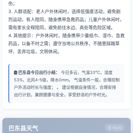
伤；
3. 人群适配：老人户外休闲时，选择低强度活动，避免剧
烈运动，有人陪同，随身携带急救药品；儿童户外休闲时，
需有家长全程陪同，避免前往水边、高处等危险区域。
4. 其他提示：户外休闲时，随身携带少量纸巾、湿巾、急救
药品，以备不时之需；遵守当地公共秩序，不随意踩踏草
坪、丢弃垃圾，文明休闲。
巴东县今日出行小结：
今日多云，气温33℃，湿度
53%，北风4-5级，降水0mm。 气温条件一般，合理控制
户外活动时长与强度； 。 建议根据自身情况，合理安排
出行计划，兼顾健康与安全，享受舒适的户外时光。
巴东县天气
16:00