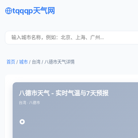
tqqqp天气网
首页
/
城市
/ 台湾 /
八德市天气详情
八德市天气 - 实时气温与7天预报
台湾 · 八德市
°