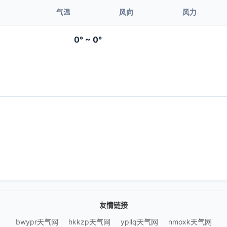
气温
风向
风力
0° ~ 0°
友情链接
bwypr天气网
hkkzp天气网
ypllq天气网
nmoxk天气网