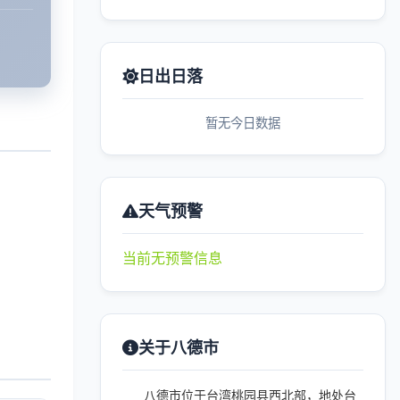
日出日落
暂无今日数据
天气预警
当前无预警信息
关于八德市
八德市位于台湾桃园县西北部，地处台