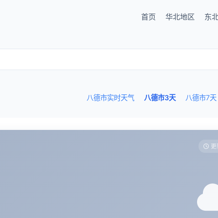
首页
华北地区
东
八德市实时天气
八德市3天
八德市7天
更新