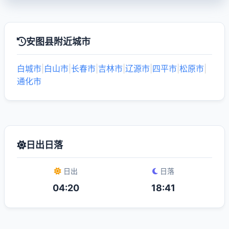
安图县附近城市
白城市
|
白山市
|
长春市
|
吉林市
|
辽源市
|
四平市
|
松原市
|
通化市
日出日落
日出
日落
04:20
18:41