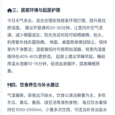
三、居家环境与起居护理
今日天气多云，适合合理安排居家环境打理，提升居住
舒适度。 建议开窗通风20-30分钟，让室内外空气流
通，减少细菌滋生；阳光充足时段可晾晒被褥、枕头，
利用紫外线杀菌除螨。 地面、桌面简单擦拭除尘，保持
室内干净整洁；湿度偏低时可使用加湿器，将室内湿度
维持在40%-60%更舒适。 起居上建议早睡早起，睡前
用温水泡脚10-15分钟，促进血液循环，提高睡眠质
量。
四、饮食养生与补水建议
气温偏高，容易出汗缺水，饮食以清淡解暑为主，多吃
冬瓜、黄瓜、番茄、绿豆汤等清热食物； 每日饮水量保
持在1500-2000ml，少量多次饮用，可适当补充淡盐水