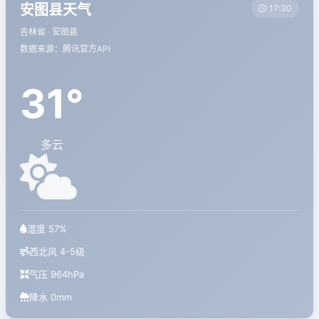
安图县天气
17:30
吉林省 · 安图县
数据来源：腾讯官方API
31°
多云
湿度 57%
西北风 4-5级
气压 964hPa
降水 0mm