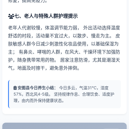
修复，提高免疫力。
七、老人与特殊人群护理提示
老年人代谢较慢，体温调节能力弱， 外出活动选择温度
舒适的时段，活动量不宜过大，以散步、慢走为主。 皮
肤敏感人群今日减少刺激性化妆品使用，以基础保湿为
主； 有鼻炎、哮喘的人群，在风大、干燥环境下加强防
护，随身携带常用药物。 居家注意防滑，尤其是潮湿天
气，地面及时擦干，避免意外摔倒。
安图县今日养生小结：
今日多云，气温31℃，湿度
57%，西北风4-5级。 坚持规律作息、合理饮食、适度护
理，由内而外保持健康状态。