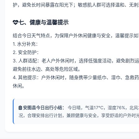
护，避免长时间暴露在阳光下；敏感肌人群可选择温和、无刺
七、健康与温馨提示
结合今日天气特点，为保障户外休闲健康与安全，温馨提示如
1. 水分补充：
2. 安全防护：
3. 人群适配：老人户外休闲时，选择低强度活动，避免剧
避免前往水边、高处等危险区域。
4. 其他提示：户外休闲时，随身携带少量纸巾、湿巾、急
休闲。
安图县今日出行小结：
今日晴，气温17℃，湿度76%，北风
况，合理安排出行计划，兼顾健康与安全，享受舒适的户外时