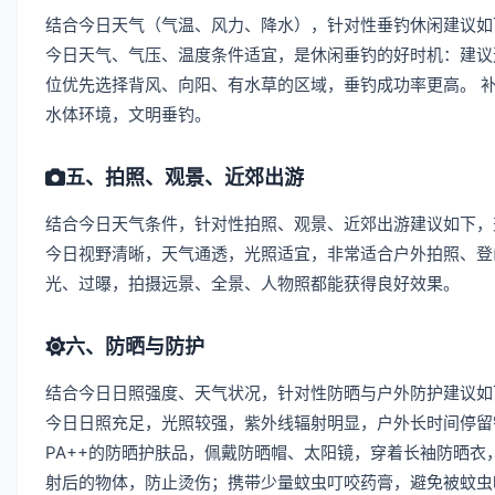
结合今日天气（气温、风力、降水），针对性垂钓休闲建议如
今日天气、气压、温度条件适宜，是休闲垂钓的好时机：建议
位优先选择背风、向阳、有水草的区域，垂钓成功率更高。 
水体环境，文明垂钓。
五、拍照、观景、近郊出游
结合今日天气条件，针对性拍照、观景、近郊出游建议如下，
今日视野清晰，天气通透，光照适宜，非常适合户外拍照、登
光、过曝，拍摄远景、全景、人物照都能获得良好效果。
六、防晒与防护
结合今日日照强度、天气状况，针对性防晒与户外防护建议如
今日日照充足，光照较强，紫外线辐射明显，户外长时间停留
PA++的防晒护肤品，佩戴防晒帽、太阳镜，穿着长袖防晒衣
射后的物体，防止烫伤；携带少量蚊虫叮咬药膏，避免被蚊虫