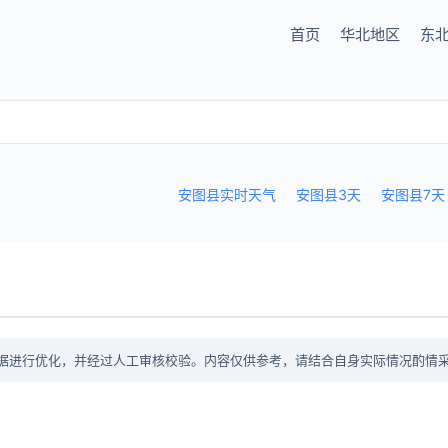
首页
华北地区
东
安图县实时天气
安图县3天
安图县7天
据进行优化，并经过人工审核校验。内容仅供参考，请结合自身实际情况酌情