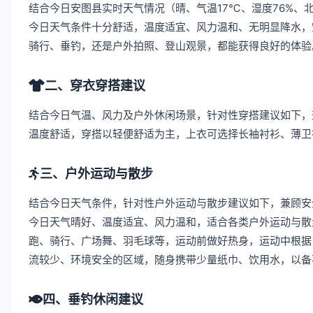
结合今日安图县实时天气情况（晴、气温17℃、湿度76%、北
今日天气条件十分舒适，温度适宜、风力温和、无明显降水，
骑行、垂钓，还是户外拍照、登山观景，都能获得良好的体验
二、穿衣穿搭建议
结合今日气温、风力及户外休闲场景，针对性穿搭建议如下，
温度舒适，穿搭以轻便舒适为主，上衣可选择长袖衬衫、薄卫
三、户外运动与散步
结合今日天气条件，针对性户外运动与散步建议如下，兼顾安
今日天气晴好、温度适宜、风力温和，适合各类户外运动与散
跑、骑行、广场舞、羽毛球等，运动前做好热身，运动中根据
流较少、环境安全的区域，随身携带少量纸巾、饮用水，以备
四、垂钓休闲建议