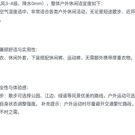
风3-4级、降水0mm），整体户外休闲适宜度如下：
空气湿度适中，非常适合各类户外休闲活动，无论是短途散步、近郊
。
兼顾舒适与实用性：
衣、休闲外套，下装搭配休闲裤、运动裤，无需额外携带厚重衣物。
全性与体验感：
步：散步可选择公园、江边、绿道等风景优美的路线，户外运动可选
自身状态调整强度。 补充提示：户外运动时尽量避开交通繁忙路段
不时之需。