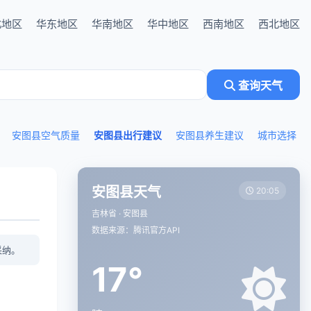
北地区
华东地区
华南地区
华中地区
西南地区
西北地区
查询天气
安图县空气质量
安图县出行建议
安图县养生建议
城市选择
安图县天气
20:05
吉林省 · 安图县
数据来源：腾讯官方API
采纳。
17°