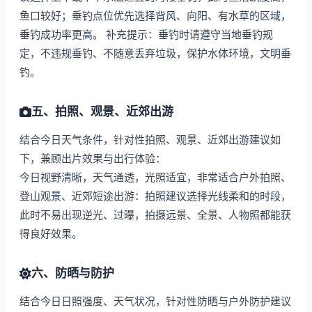
鱼口较好；垂钓点位优先选择背风、向阳、有水草的区域，
垂钓成功率更高。 补充提示：垂钓时请遵守当地垂钓规
定，不违规垂钓、不随意丢弃垃圾，保护水体环境，文明垂
钓。
五、拍照、观景、近郊出游
结合今日天气条件，针对性拍照、观景、近郊出游建议如
下，兼顾出片效果与出行体验：
今日视野清晰，天气通透，光照适宜，非常适合户外拍照、
登山观景、近郊短途出游：拍照建议选择光线柔和的时段，
此时不易出现逆光、过曝，拍摄远景、全景、人物照都能获
得良好效果。
六、防晒与防护
结合今日日照强度、天气状况，针对性防晒与户外防护建议