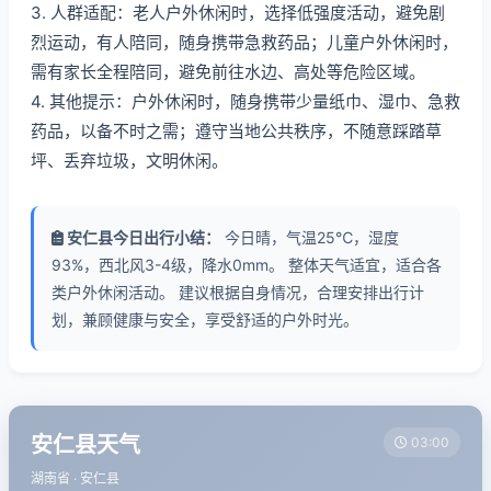
3. 人群适配：老人户外休闲时，选择低强度活动，避免剧
烈运动，有人陪同，随身携带急救药品；儿童户外休闲时，
需有家长全程陪同，避免前往水边、高处等危险区域。
4. 其他提示：户外休闲时，随身携带少量纸巾、湿巾、急救
药品，以备不时之需；遵守当地公共秩序，不随意踩踏草
坪、丢弃垃圾，文明休闲。
安仁县今日出行小结：
今日晴，气温25℃，湿度
93%，西北风3-4级，降水0mm。 整体天气适宜，适合各
类户外休闲活动。 建议根据自身情况，合理安排出行计
划，兼顾健康与安全，享受舒适的户外时光。
安仁县天气
03:00
湖南省 · 安仁县