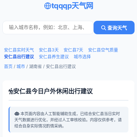
tqqqp天气网
查询天气
安仁县实时天气
安仁县3天
安仁县7天
安仁县空气质量
安仁县出行建议
安仁县养生建议
城市选择
首页
/
城市
/ 湖南省 /
安仁县出行建议
安仁县今日户外休闲出行建议
本页面内容由人工智能辅助生成，已结合安仁县当日实时
天气数据进行优化，并经过人工审核校验。内容仅供参考，请
结合自身实际情况酌情采纳。