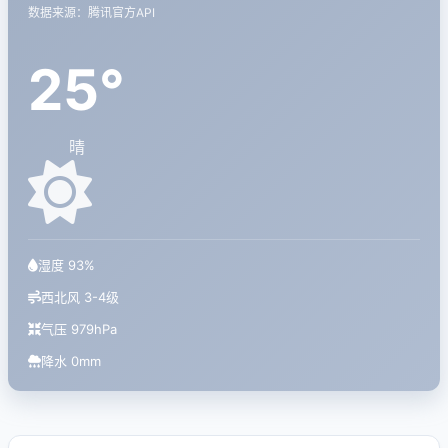
数据来源：腾讯官方API
25°
晴
湿度 93%
西北风 3-4级
气压 979hPa
降水 0mm