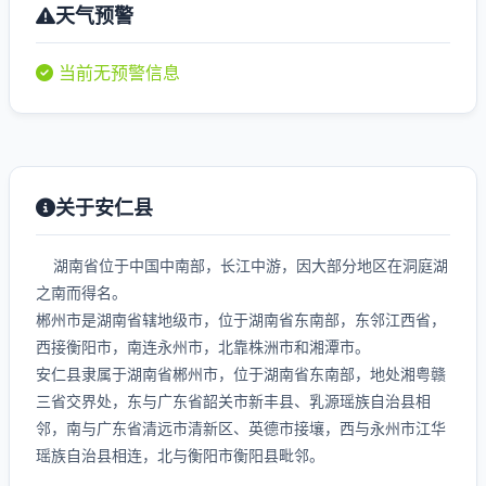
天气预警
当前无预警信息
关于安仁县
湖南省位于中国中南部，长江中游，因大部分地区在洞庭湖
之南而得名。
郴州市是湖南省辖地级市，位于湖南省东南部，东邻江西省，
西接衡阳市，南连永州市，北靠株洲市和湘潭市。
安仁县隶属于湖南省郴州市，位于湖南省东南部，地处湘粤赣
三省交界处，东与广东省韶关市新丰县、乳源瑶族自治县相
邻，南与广东省清远市清新区、英德市接壤，西与永州市江华
瑶族自治县相连，北与衡阳市衡阳县毗邻。
...