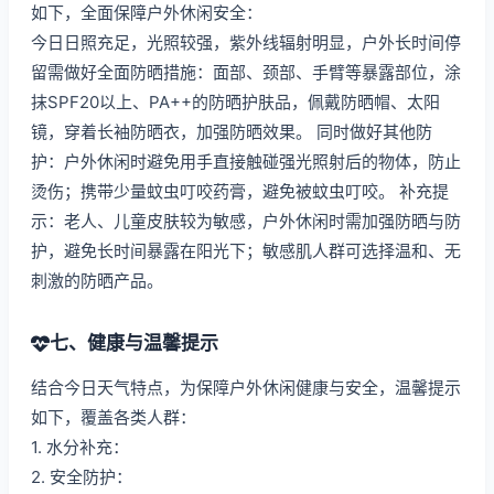
如下，全面保障户外休闲安全：
今日日照充足，光照较强，紫外线辐射明显，户外长时间停
留需做好全面防晒措施：面部、颈部、手臂等暴露部位，涂
抹SPF20以上、PA++的防晒护肤品，佩戴防晒帽、太阳
镜，穿着长袖防晒衣，加强防晒效果。 同时做好其他防
护：户外休闲时避免用手直接触碰强光照射后的物体，防止
烫伤；携带少量蚊虫叮咬药膏，避免被蚊虫叮咬。 补充提
示：老人、儿童皮肤较为敏感，户外休闲时需加强防晒与防
护，避免长时间暴露在阳光下；敏感肌人群可选择温和、无
刺激的防晒产品。
七、健康与温馨提示
结合今日天气特点，为保障户外休闲健康与安全，温馨提示
如下，覆盖各类人群：
1. 水分补充：
2. 安全防护：