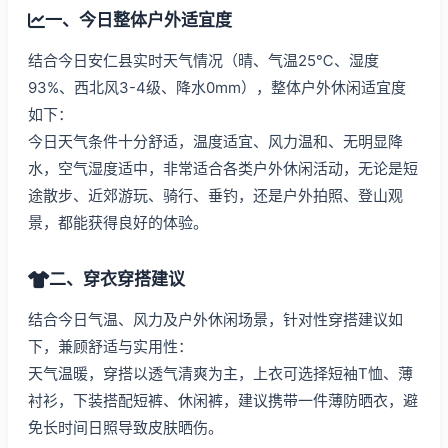
一、今日整体户外适宜度
结合今日安仁县实时天气情况（晴、气温25℃、湿度
93%、西北风3-4级、降水0mm），整体户外休闲适宜度
如下：
今日天气条件十分舒适，温度适宜、风力温和、无明显降
水，空气湿度适中，非常适合各类户外休闲活动，无论是短
途散步、近郊游玩、骑行、垂钓，还是户外拍照、登山观
景，都能获得良好的体验。
二、穿衣穿搭建议
结合今日气温、风力及户外休闲场景，针对性穿搭建议如
下，兼顾舒适与实用性：
天气温暖，穿搭以透气清爽为主，上衣可选择短袖T恤、薄
衬衫，下装搭配短裤、休闲裤，建议携带一件薄防晒衣，避
免长时间日照导致皮肤晒伤。