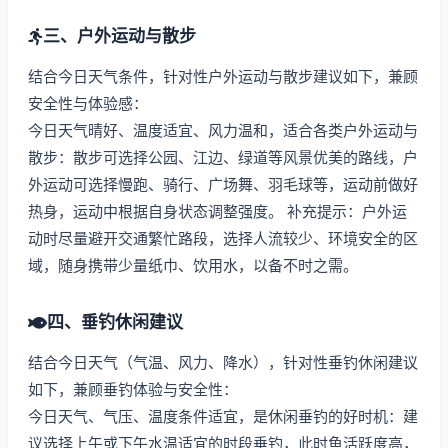
三、户外运动与散步
结合今日天气条件，针对性户外运动与散步建议如下，兼顾
安全性与体验感：
今日天气晴好、温度适宜、风力温和，适合各类户外运动与
散步：散步可选择公园、江边、绿道等风景优美的路线，户
外运动可选择慢跑、骑行、广场舞、羽毛球等，运动前做好
热身，运动中根据自身状态调整强度。 补充提示：户外运
动时尽量避开交通繁忙路段，选择人流较少、环境安全的区
域，随身携带少量纸巾、饮用水，以备不时之需。
四、垂钓休闲建议
结合今日天气（气温、风力、降水），针对性垂钓休闲建议
如下，兼顾垂钓体验与安全性：
今日天气、气压、温度条件适宜，是休闲垂钓的好时机：建
议选择上午或下午水温适宜的时段垂钓，此时鱼活跃度高，