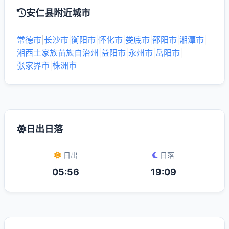
安仁县附近城市
常德市
|
长沙市
|
衡阳市
|
怀化市
|
娄底市
|
邵阳市
|
湘潭市
|
湘西土家族苗族自治州
|
益阳市
|
永州市
|
岳阳市
|
张家界市
|
株洲市
日出日落
日出
日落
05:56
19:09