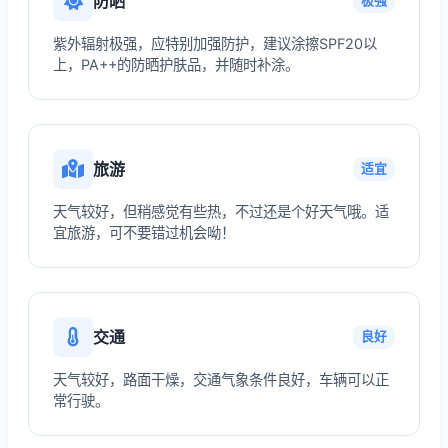
防晒
极强
紫外辐射极强，应特别加强防护，建议涂擦SPF20以
上，PA++的防晒护肤品，并随时补涂。
旅游
适宜
天气较好，但稍感觉有些热，不过还是个好天气哦。适
宜旅游，可不要错过机会呦！
交通
良好
天气较好，路面干燥，交通气象条件良好，车辆可以正
常行驶。