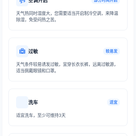
空调开启
部分时间开启
天气热同时湿度大，您需要适当开启制冷空调，来降温
除湿，免受闷热之苦。
过敏
较易发
天气条件较易诱发过敏，宜穿长衣长裤，远离过敏源，
适当佩戴眼镜和口罩。
洗车
适宜
适宜洗车，至少可维持3天