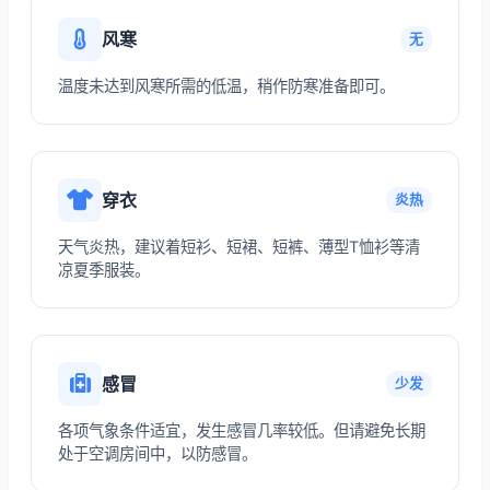
风寒
无
温度未达到风寒所需的低温，稍作防寒准备即可。
穿衣
炎热
天气炎热，建议着短衫、短裙、短裤、薄型T恤衫等清
凉夏季服装。
感冒
少发
各项气象条件适宜，发生感冒几率较低。但请避免长期
处于空调房间中，以防感冒。