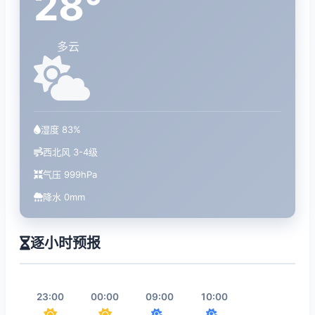
28°
多云
湿度 83%
西北风 3-4级
气压 999hPa
降水 0mm
逐小时预报
23:00
00:00
09:00
10:00