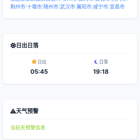
荆州市
|
十堰市
|
随州市
|
武汉市
|
襄阳市
|
咸宁市
|
宜昌市
日出日落
日出
日落
05:45
19:18
天气预警
当前无预警信息