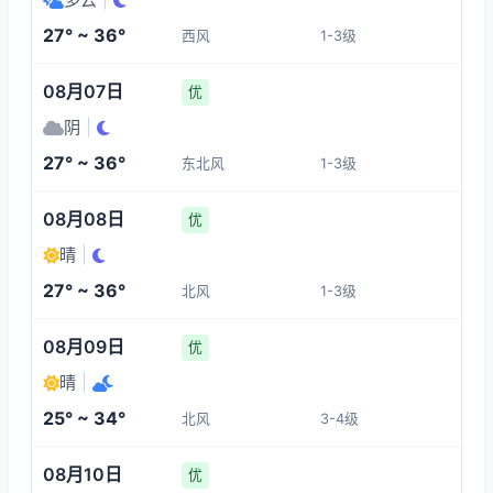
1-3
1-3
1-3
1-3
27° ~ 36°
西风
1-3级
22:00
02:00
03:00
04:00
08月07日
优
32°
28°
28°
27°
阴
|
1-3
1-3
1-3
1-3
27° ~ 36°
东北风
1-3级
05:00
06:00
07:00
08:00
08月08日
优
晴
|
27°
28°
29°
30°
27° ~ 36°
北风
1-3级
1-3
1-3
1-3
1-3
08月09日
优
晴
|
25° ~ 34°
北风
3-4级
08月10日
优