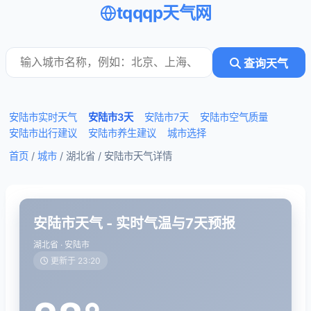
tqqqp天气网
查询天气
安陆市实时天气
安陆市3天
安陆市7天
安陆市空气质量
安陆市出行建议
安陆市养生建议
城市选择
首页
/
城市
/ 湖北省 /
安陆市天气详情
安陆市天气 - 实时气温与7天预报
湖北省 · 安陆市
更新于 23:20