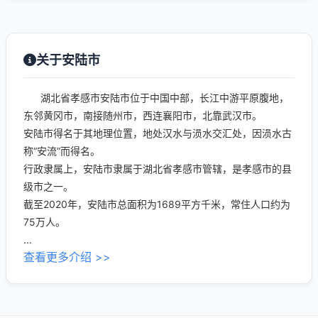
关于安陆市
湖北省孝感市安陆市位于中国中部，长江中游平原腹地，
东邻黄冈市，南接随州市，西连襄阳市，北靠武汉市。
安陆市得名于其地理位置，地处汉水与涢水交汇处，因涢水古
称“安流”而得名。
行政隶属上，安陆市隶属于湖北省孝感市管辖，是孝感市的县
级市之一。
截至2020年，安陆市总面积为1689平方千米，常住人口约为
75万人。
...
查看更多介绍 >>