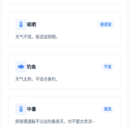
晾晒
极适宜
天气不错，极适宜晾晒。
钓鱼
不宜
天气太热，不适合垂钓。
中暑
易发
即使遭遇躲不过去的桑拿天，也不要太贪凉~