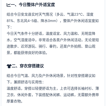
一、今日整体户外适宜度
结合今日安龙县实时天气情况（多云、气温23℃、湿度
81%、东北风4-5级、降水0mm），整体户外休闲适宜度如
下：
今日天气条件十分舒适，温度适宜、风力温和、无明显降
水，空气湿度适中，非常适合各类户外休闲活动，无论是短
途散步、近郊游玩、骑行、垂钓，还是户外拍照、登山观
景，都能获得良好的体验。
二、穿衣穿搭建议
结合今日气温、风力及户外休闲场景，针对性穿搭建议如
下，兼顾舒适与实用性：
温度舒适，穿搭以轻便舒适为主，上衣可选择长袖衬衫、薄
卫衣、休闲外套，下装搭配休闲裤、运动裤，无需额外携带
厚重衣物。