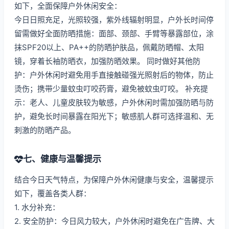
如下，全面保障户外休闲安全：
今日日照充足，光照较强，紫外线辐射明显，户外长时间停
留需做好全面防晒措施：面部、颈部、手臂等暴露部位，涂
抹SPF20以上、PA++的防晒护肤品，佩戴防晒帽、太阳
镜，穿着长袖防晒衣，加强防晒效果。 同时做好其他防
护：户外休闲时避免用手直接触碰强光照射后的物体，防止
烫伤；携带少量蚊虫叮咬药膏，避免被蚊虫叮咬。 补充提
示：老人、儿童皮肤较为敏感，户外休闲时需加强防晒与防
护，避免长时间暴露在阳光下；敏感肌人群可选择温和、无
刺激的防晒产品。
七、健康与温馨提示
结合今日天气特点，为保障户外休闲健康与安全，温馨提示
如下，覆盖各类人群：
1. 水分补充：
2. 安全防护：今日风力较大，户外休闲时避免在广告牌、大