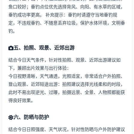
鱼口较好；垂钓点位优先选择背风、向阳、有水草的区域，
垂钓成功率更高。 补充提示：垂钓时请遵守当地垂钓规
定，不违规垂钓、不随意丢弃垃圾，保护水体环境，文明垂
钓。
五、拍照、观景、近郊出游
结合今日天气条件，针对性拍照、观景、近郊出游建议如
下，兼顾出片效果与出行体验：
今日视野清晰，天气通透，光照适宜，非常适合户外拍照、
登山观景、近郊短途出游：拍照建议选择光线柔和的时段，
此时不易出现逆光、过曝，拍摄远景、全景、人物照都能获
得良好效果。
六、防晒与防护
结合今日日照强度、天气状况，针对性防晒与户外防护建议