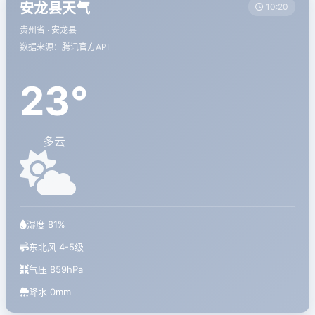
安龙县天气
10:20
贵州省 · 安龙县
数据来源：腾讯官方API
23°
多云
湿度 81%
东北风 4-5级
气压 859hPa
降水 0mm