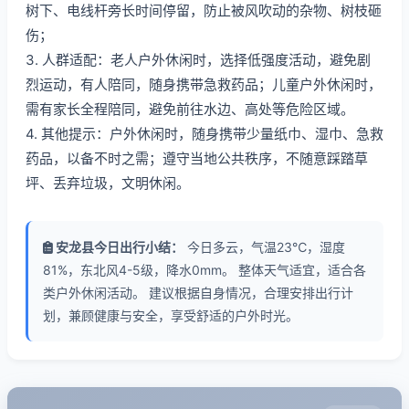
树下、电线杆旁长时间停留，防止被风吹动的杂物、树枝砸
伤；
3. 人群适配：老人户外休闲时，选择低强度活动，避免剧
烈运动，有人陪同，随身携带急救药品；儿童户外休闲时，
需有家长全程陪同，避免前往水边、高处等危险区域。
4. 其他提示：户外休闲时，随身携带少量纸巾、湿巾、急救
药品，以备不时之需；遵守当地公共秩序，不随意踩踏草
坪、丢弃垃圾，文明休闲。
安龙县今日出行小结：
今日多云，气温23℃，湿度
81%，东北风4-5级，降水0mm。 整体天气适宜，适合各
类户外休闲活动。 建议根据自身情况，合理安排出行计
划，兼顾健康与安全，享受舒适的户外时光。