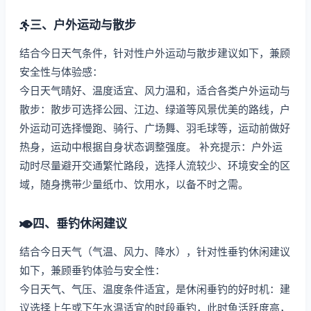
三、户外运动与散步
结合今日天气条件，针对性户外运动与散步建议如下，兼顾
安全性与体验感：
今日天气晴好、温度适宜、风力温和，适合各类户外运动与
散步：散步可选择公园、江边、绿道等风景优美的路线，户
外运动可选择慢跑、骑行、广场舞、羽毛球等，运动前做好
热身，运动中根据自身状态调整强度。 补充提示：户外运
动时尽量避开交通繁忙路段，选择人流较少、环境安全的区
域，随身携带少量纸巾、饮用水，以备不时之需。
四、垂钓休闲建议
结合今日天气（气温、风力、降水），针对性垂钓休闲建议
如下，兼顾垂钓体验与安全性：
今日天气、气压、温度条件适宜，是休闲垂钓的好时机：建
议选择上午或下午水温适宜的时段垂钓，此时鱼活跃度高，