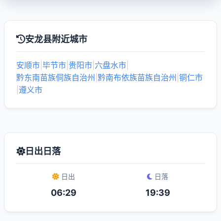
安龙县附近城市
安顺市
|
毕节市
|
贵阳市
|
六盘水市
|
黔东南苗族侗族自治州
|
黔南布依族苗族自治州
|
铜仁市
|
遵义市
日出日落
日出
日落
06:29
19:39