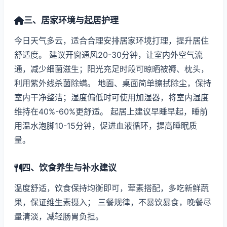
三、居家环境与起居护理
今日天气多云，适合合理安排居家环境打理，提升居住
舒适度。 建议开窗通风20-30分钟，让室内外空气流
通，减少细菌滋生；阳光充足时段可晾晒被褥、枕头，
利用紫外线杀菌除螨。 地面、桌面简单擦拭除尘，保持
室内干净整洁；湿度偏低时可使用加湿器，将室内湿度
维持在40%-60%更舒适。 起居上建议早睡早起，睡前
用温水泡脚10-15分钟，促进血液循环，提高睡眠质
量。
四、饮食养生与补水建议
温度舒适，饮食保持均衡即可，荤素搭配，多吃新鲜蔬
果，保证维生素摄入； 三餐规律，不暴饮暴食，晚餐尽
量清淡，减轻肠胃负担。