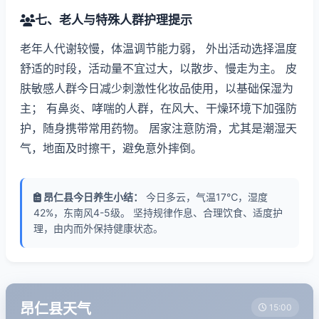
七、老人与特殊人群护理提示
老年人代谢较慢，体温调节能力弱， 外出活动选择温度
舒适的时段，活动量不宜过大，以散步、慢走为主。 皮
肤敏感人群今日减少刺激性化妆品使用，以基础保湿为
主； 有鼻炎、哮喘的人群，在风大、干燥环境下加强防
护，随身携带常用药物。 居家注意防滑，尤其是潮湿天
气，地面及时擦干，避免意外摔倒。
昂仁县今日养生小结：
今日多云，气温17℃，湿度
42%，东南风4-5级。 坚持规律作息、合理饮食、适度护
理，由内而外保持健康状态。
昂仁县天气
15:00