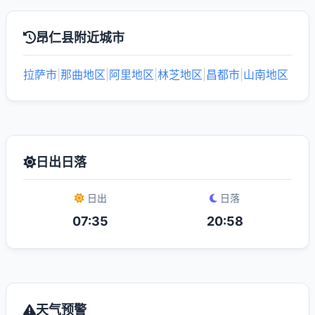
昂仁县附近城市
拉萨市
|
那曲地区
|
阿里地区
|
林芝地区
|
昌都市
|
山南地区
日出日落
日出
日落
07:35
20:58
天气预警