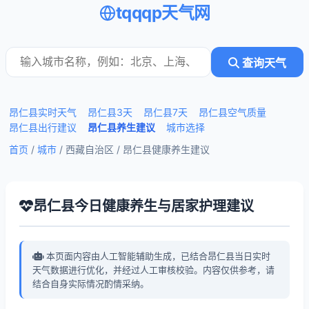
tqqqp天气网
查询天气
昂仁县实时天气
昂仁县3天
昂仁县7天
昂仁县空气质量
昂仁县出行建议
昂仁县养生建议
城市选择
首页
/
城市
/ 西藏自治区 /
昂仁县健康养生建议
昂仁县今日健康养生与居家护理建议
本页面内容由人工智能辅助生成，已结合昂仁县当日实时
天气数据进行优化，并经过人工审核校验。内容仅供参考，请
结合自身实际情况酌情采纳。