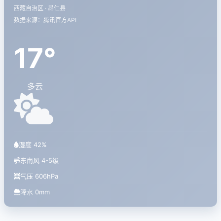
西藏自治区 · 昂仁县
数据来源：腾讯官方API
17°
多云
湿度 42%
东南风 4-5级
气压 606hPa
降水 0mm