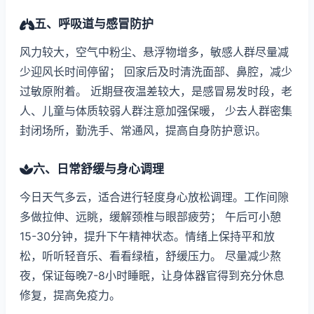
五、呼吸道与感冒防护
风力较大，空气中粉尘、悬浮物增多，敏感人群尽量减
少迎风长时间停留； 回家后及时清洗面部、鼻腔，减少
过敏原附着。 近期昼夜温差较大，是感冒易发时段，老
人、儿童与体质较弱人群注意加强保暖， 少去人群密集
封闭场所，勤洗手、常通风，提高自身防护意识。
六、日常舒缓与身心调理
今日天气多云，适合进行轻度身心放松调理。工作间隙
多做拉伸、远眺，缓解颈椎与眼部疲劳； 午后可小憩
15-30分钟，提升下午精神状态。情绪上保持平和放
松，听听轻音乐、看看绿植，舒缓压力。 尽量减少熬
夜，保证每晚7-8小时睡眠，让身体器官得到充分休息
修复，提高免疫力。