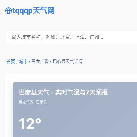
tqqqp天气网
首页
/
城市
/ 黑龙江省 /
巴彦县天气详情
巴彦县天气 - 实时气温与7天预报
黑龙江省 · 巴彦县
12°