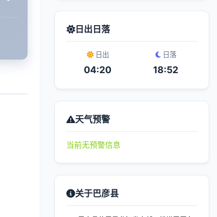
日出日落
日出
日落
04:20
18:52
天气预警
当前无预警信息
关于巴彦县