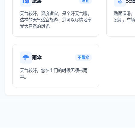
旅游
交
适宜
天气较好，温度适宜，是个好天气哦。
路面湿滑，
这样的天气适宜旅游，您可以尽情地享
发期，车辆
受大自然的风光。
雨伞
不带伞
天气较好，您在出门的时候无须带雨
伞。