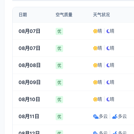
1-3
1-3
1-3
1-3
日期
空气质量
天气状况
09:00
10:00
11:00
12:00
08月07日
晴
|
晴
优
18°
19°
20°
20°
08月07日
晴
|
晴
3-4
3-4
3-4
3-4
优
08月08日
晴
|
晴
优
08月09日
晴
|
晴
优
08月10日
晴
|
晴
优
08月11日
多云
|
多云
优
08月12日
多云
|
多云
优