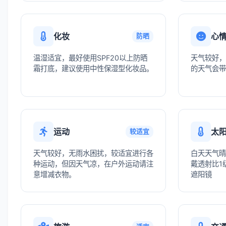
化妆
心
防晒
温湿适宜，最好使用SPF20以上防晒
天气较好，
霜打底，建议使用中性保湿型化妆品。
的天气会带
运动
太
较适宜
天气较好，无雨水困扰，较适宜进行各
白天天气晴
种运动，但因天气凉，在户外运动请注
戴透射比1级
意增减衣物。
遮阳镜