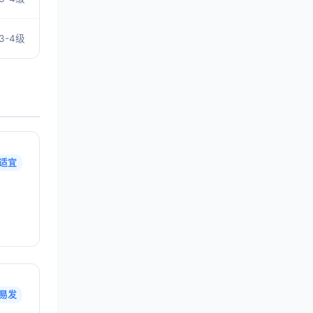
3-4级
适宜
易发