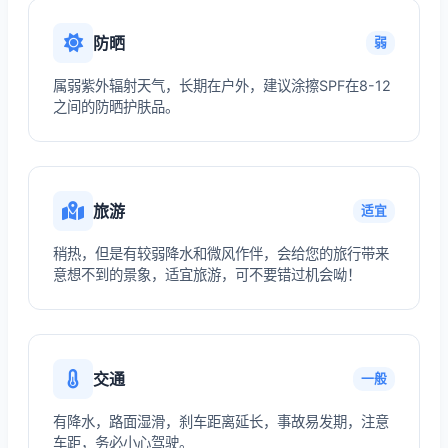
防晒
弱
属弱紫外辐射天气，长期在户外，建议涂擦SPF在8-12
之间的防晒护肤品。
旅游
适宜
稍热，但是有较弱降水和微风作伴，会给您的旅行带来
意想不到的景象，适宜旅游，可不要错过机会呦！
交通
一般
有降水，路面湿滑，刹车距离延长，事故易发期，注意
车距，务必小心驾驶。