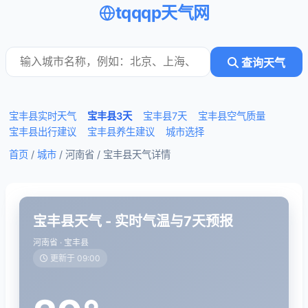
tqqqp天气网
查询天气
宝丰县实时天气
宝丰县3天
宝丰县7天
宝丰县空气质量
宝丰县出行建议
宝丰县养生建议
城市选择
首页
/
城市
/ 河南省 /
宝丰县天气详情
宝丰县天气 - 实时气温与7天预报
河南省 · 宝丰县
更新于 09:00