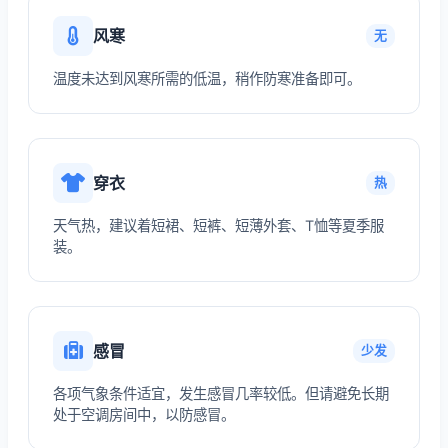
风寒
无
温度未达到风寒所需的低温，稍作防寒准备即可。
穿衣
热
天气热，建议着短裙、短裤、短薄外套、T恤等夏季服
装。
感冒
少发
各项气象条件适宜，发生感冒几率较低。但请避免长期
处于空调房间中，以防感冒。