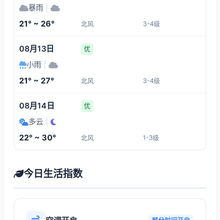
暴雨
|
21° ~ 26°
北风
3-4级
08月13日
优
小雨
|
21° ~ 27°
北风
3-4级
08月14日
优
多云
|
22° ~ 30°
北风
1-3级
今日生活指数