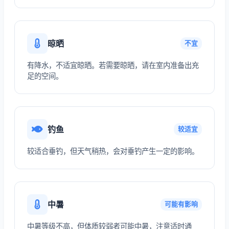
晾晒
不宜
有降水，不适宜晾晒。若需要晾晒，请在室内准备出充
足的空间。
钓鱼
较适宜
较适合垂钓，但天气稍热，会对垂钓产生一定的影响。
中暑
可能有影响
中暑等级不高，但体质较弱者可能中暑，注意适时通