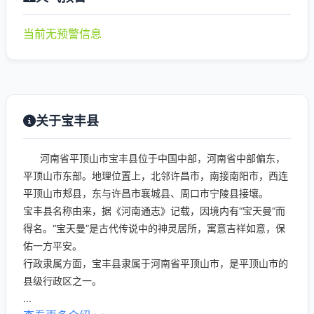
当前无预警信息
关于宝丰县
河南省平顶山市宝丰县位于中国中部，河南省中部偏东，
平顶山市东部。地理位置上，北邻许昌市，南接南阳市，西连
平顶山市郏县，东与许昌市襄城县、周口市宁陵县接壤。
宝丰县名称由来，据《河南通志》记载，因境内有“宝天曼”而
得名。“宝天曼”是古代传说中的神灵居所，寓意吉祥如意，保
佑一方平安。
行政隶属方面，宝丰县隶属于河南省平顶山市，是平顶山市的
县级行政区之一。
...