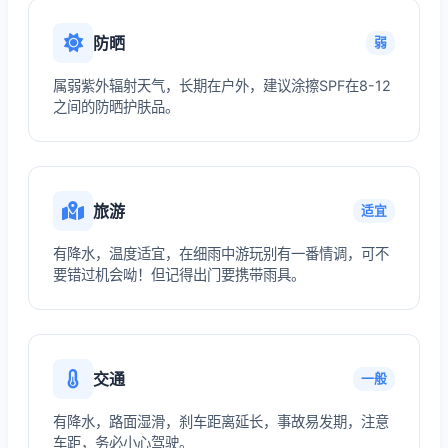
防晒
弱
属弱紫外辐射天气，长期在户外，建议涂擦SPF在8-12
之间的防晒护肤品。
旅游
适宜
有降水，温度适宜，在细雨中游玩别有一番情调，可不
要错过机会呦！但记得出门要携带雨具。
交通
一般
有降水，路面湿滑，刹车距离延长，事故易发期，注意
车距，务必小心驾驶。