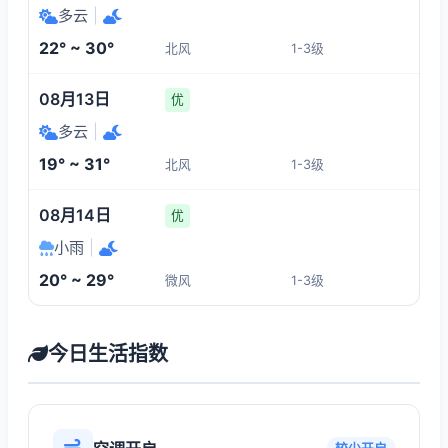
多云
|
22° ~ 30°
北风
1-3级
08月13日
优
多云
|
19° ~ 31°
北风
1-3级
08月14日
优
小雨
|
20° ~ 29°
微风
1-3级
今日生活指数