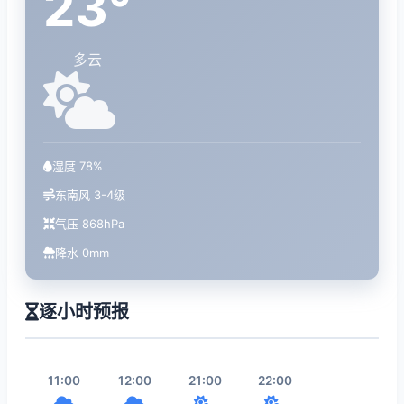
23°
多云
湿度 78%
东南风 3-4级
气压 868hPa
降水 0mm
逐小时预报
11:00
12:00
21:00
22:00