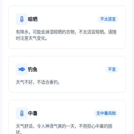
晾晒
不太适宜
有降水，可能会淋湿晾晒的衣物，不太适宜晾晒。请随
时注意天气变化。
钓鱼
不宜
天气不好，不适合垂钓。
中暑
无中暑风险
天气舒适，令人神清气爽的一天，不用担心中暑的困
扰。