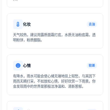
化妆
去油
天气较热，建议用露质面霜打底，水质无油粉底霜，透
明粉饼，粉质胭脂。
心情
较差
有降水，雨水可能会使心绪无端地挂上轻愁，与其因下
雨而无精打采，不如放松心情，好好欣赏一下雨景。你
会发现雨中的世界是那般洁净温和、清新葱郁。