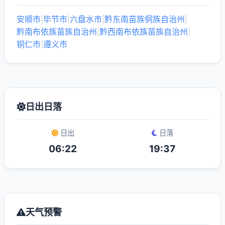
安顺市
|
毕节市
|
六盘水市
|
黔东南苗族侗族自治州
|
黔南布依族苗族自治州
|
黔西南布依族苗族自治州
|
铜仁市
|
遵义市
日出日落
日出
日落
06:22
19:37
天气预警