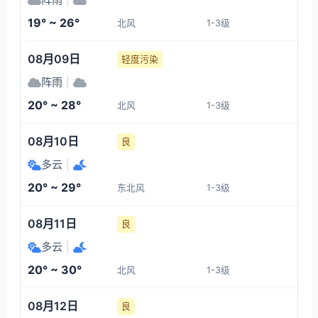
1-3
1-3
1-3
1-3
19° ~ 26°
北风
1-3级
10:00
14:00
15:00
16:00
08月09日
轻度污染
26°
25°
26°
26°
阵雨
|
1-3
1-3
1-3
1-3
20° ~ 28°
北风
1-3级
17:00
18:00
19:00
20:00
08月10日
良
多云
|
26°
25°
24°
23°
20° ~ 29°
东北风
1-3级
1-3
1-3
1-3
1-3
08月11日
良
多云
|
20° ~ 30°
北风
1-3级
08月12日
良