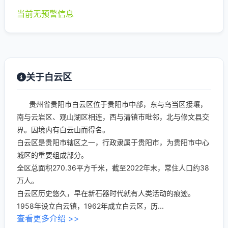
当前无预警信息
关于白云区
贵州省贵阳市白云区位于贵阳市中部，东与乌当区接壤，
南与云岩区、观山湖区相连，西与清镇市毗邻，北与修文县交
界。因境内有白云山而得名。
白云区是贵阳市辖区之一，行政隶属于贵阳市，为贵阳市中心
城区的重要组成部分。
全区总面积270.36平方千米，截至2022年末，常住人口约38
万人。
白云区历史悠久，早在新石器时代就有人类活动的痕迹。
1958年设立白云镇，1962年成立白云区，历...
查看更多介绍 >>