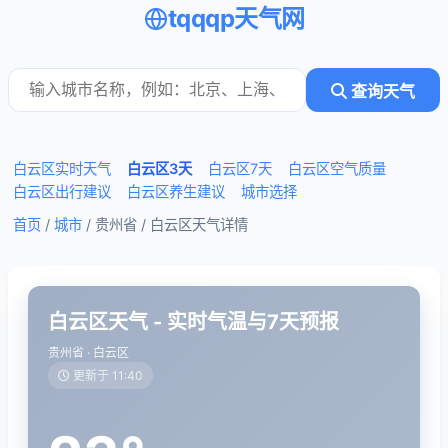
tqqqp天气网
查询天气
白云区实时天气
白云区3天
白云区7天
白云区空气质量
白云区出行建议
白云区养生建议
城市选择
首页
/
城市
/ 贵州省 /
白云区天气详情
白云区天气 - 实时气温与7天预报
贵州省 · 白云区
更新于 11:40