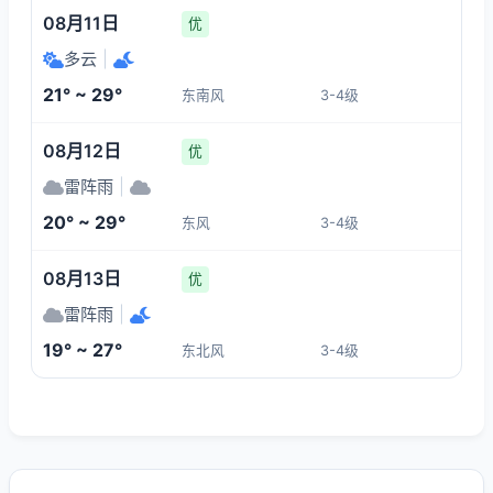
08月11日
优
多云
|
21° ~ 29°
东南风
3-4级
08月12日
优
雷阵雨
|
20° ~ 29°
东风
3-4级
08月13日
优
雷阵雨
|
19° ~ 27°
东北风
3-4级