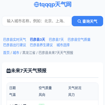
tqqqp天气网
查询天气
巴彦县实时天气
巴彦县3天
巴彦县7天
巴彦县空气质量
巴彦县出行建议
巴彦县养生建议
城市选择
首页
/
城市
/ 黑龙江省 /
巴彦县未来7天天气预报
未来7天天气预报
日期
空气质量
天气状况
气温
风向
风力