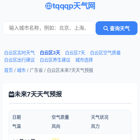
tqqqp天气网
查询天气
白云区实时天气
白云区3天
白云区7天
白云区空气质量
白云区出行建议
白云区养生建议
城市选择
首页
/
城市
/ 广东省 /
白云区未来7天天气预报
未来7天天气预报
日期
空气质量
天气状况
气温
风向
风力