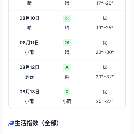
晴
晴
17°~26°
08月10日
优
23
晴
晴
19°~25°
08月11日
优
26
小雨
晴
20°~30°
08月12日
优
30
多云
阴
20°~32°
08月13日
优
0
小雨
小雨
20°~27°
生活指数（全部）