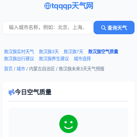
tqqqp天气网
查询天气
敖汉旗实时天气
敖汉旗3天
敖汉旗7天
敖汉旗空气质量
敖汉旗出行建议
敖汉旗养生建议
城市选择
首页
/
城市
/ 内蒙古自治区 /
敖汉旗未来3天天气预报
今日空气质量