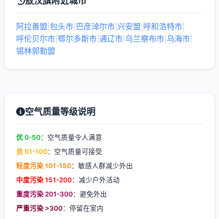
敖汉旗附近城市
阿拉善盟
|
包头市
|
巴彦淖尔市
|
兴安盟
|
呼和浩特市
|
呼伦贝尔市
|
鄂尔多斯市
|
通辽市
|
乌兰察布市
|
乌海市
|
锡林郭勒盟
空气质量等级说明
优 0-50
：空气质量令人满意
良 51-100
：空气质量可接受
轻度污染 101-150
：敏感人群减少外出
中度污染 151-200
：减少户外活动
重度污染 201-300
：避免外出
严重污染 >300
：停留在室内