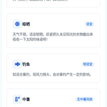
晾晒
适宜
天气不错，适宜晾晒。赶紧把久未见阳光的衣物搬出来
吸收一下太阳的味道吧！
钓鱼
较适宜
较适合垂钓，但风力稍大，会对垂钓产生一定的影响。
中暑
无中暑风险