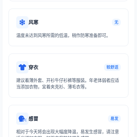
风寒
无
温度未达到风寒所需的低温，稍作防寒准备即可。
穿衣
较舒适
建议着薄外套、开衫牛仔衫裤等服装。年老体弱者应适
当添加衣物，宜着夹克衫、薄毛衣等。
感冒
易发
相对于今天将会出现大幅度降温，易发生感冒，请注意