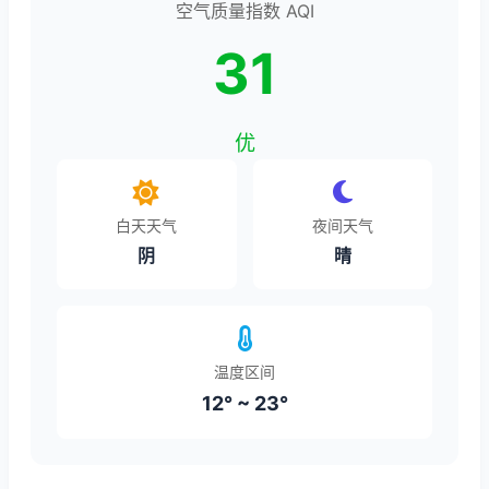
空气质量指数 AQI
31
优
白天天气
夜间天气
阴
晴
温度区间
12° ~ 23°