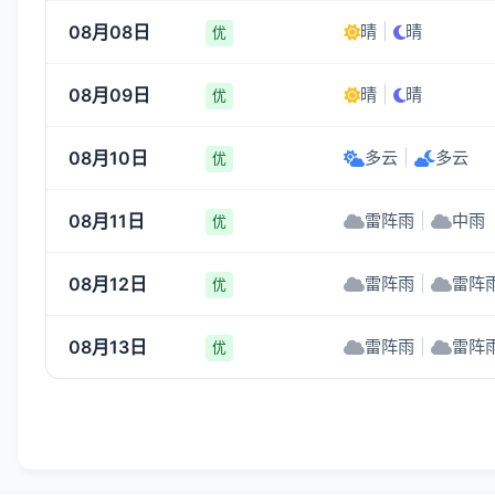
08月08日
晴
|
晴
优
08月09日
晴
|
晴
优
08月10日
多云
|
多云
优
08月11日
雷阵雨
|
中雨
优
08月12日
雷阵雨
|
雷阵
优
08月13日
雷阵雨
|
雷阵
优