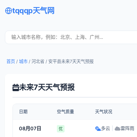
tqqqp天气网
首页
/
城市
/ 河北省 /
安平县未来7天天气预报
未来7天天气预报
日期
空气质量
天气状况
08月07日
多云
|
雷阵雨
优