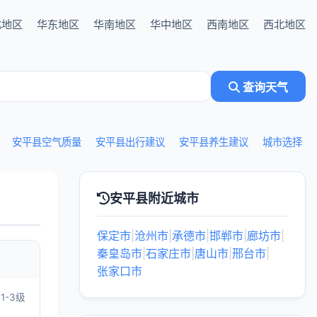
北地区
华东地区
华南地区
华中地区
西南地区
西北地区
查询天气
安平县空气质量
安平县出行建议
安平县养生建议
城市选择
安平县附近城市
保定市
|
沧州市
|
承德市
|
邯郸市
|
廊坊市
|
秦皇岛市
|
石家庄市
|
唐山市
|
邢台市
|
张家口市
1-3级