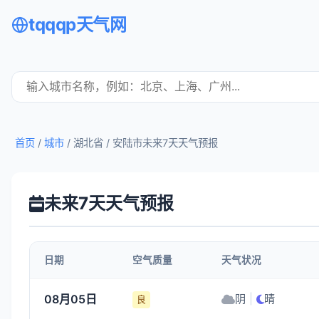
tqqqp天气网
首页
/
城市
/ 湖北省 /
安陆市未来7天天气预报
未来7天天气预报
日期
空气质量
天气状况
08月05日
阴
|
晴
良