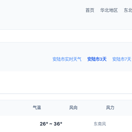
首页
华北地区
东
安陆市实时天气
安陆市3天
安陆市7天
气温
风向
风力
26° ~ 36°
东南风