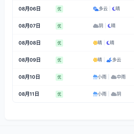
08月06日
多云
|
晴
优
08月07日
阴
|
晴
优
08月08日
晴
|
晴
优
08月09日
晴
|
多云
优
08月10日
小雨
|
中雨
优
08月11日
小雨
|
阴
优