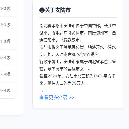
1-3级
关于安陆市
1-3级
湖北省孝感市安陆市位于中国中部，长江中
游平原腹地，东邻黄冈市，南接随州市，西
连襄阳市，北靠武汉市。
1-3级
安陆市得名于其地理位置，地处汉水与涢水
交汇处，因涢水古称“安流”而得名。
3-4级
行政隶属上，安陆市隶属于湖北省孝感市管
辖，是孝感市的县级市之一。
3-4级
截至2020年，安陆市总面积为1689平方千
米，常住人口约为75万人。
...
3-4级
查看更多介绍 >>