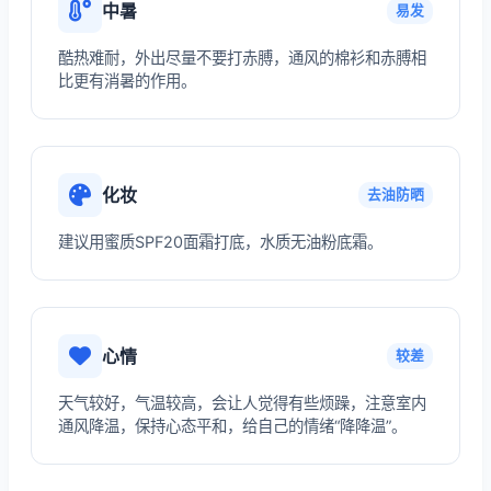
中暑
易发
酷热难耐，外出尽量不要打赤膊，通风的棉衫和赤膊相
比更有消暑的作用。
化妆
去油防晒
建议用蜜质SPF20面霜打底，水质无油粉底霜。
心情
较差
天气较好，气温较高，会让人觉得有些烦躁，注意室内
通风降温，保持心态平和，给自己的情绪“降降温”。