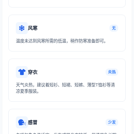
风寒
无
温度未达到风寒所需的低温，稍作防寒准备即可。
穿衣
炎热
天气炎热，建议着短衫、短裙、短裤、薄型T恤衫等清
凉夏季服装。
感冒
少发