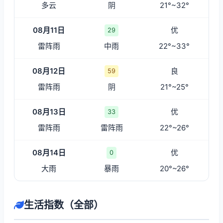
多云
阴
21°~32°
08月11日
优
29
雷阵雨
中雨
22°~33°
08月12日
良
59
雷阵雨
阴
21°~25°
08月13日
优
33
雷阵雨
雷阵雨
22°~26°
08月14日
优
0
大雨
暴雨
20°~26°
生活指数（全部）