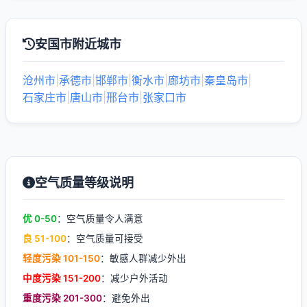
安国市附近城市
沧州市
|
承德市
|
邯郸市
|
衡水市
|
廊坊市
|
秦皇岛市
|
石家庄市
|
唐山市
|
邢台市
|
张家口市
空气质量等级说明
优 0-50
：空气质量令人满意
良 51-100
：空气质量可接受
轻度污染 101-150
：敏感人群减少外出
中度污染 151-200
：减少户外活动
重度污染 201-300
：避免外出