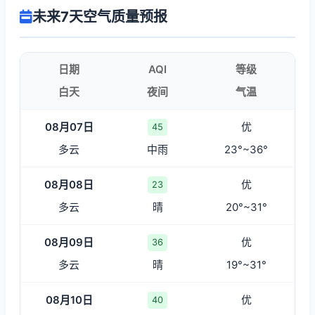
未来7天空气质量预报
日期
AQI
等级
白天
夜间
气温
08月07日
优
45
多云
中雨
23°~36°
08月08日
优
23
多云
晴
20°~31°
08月09日
优
36
多云
晴
19°~31°
08月10日
优
40