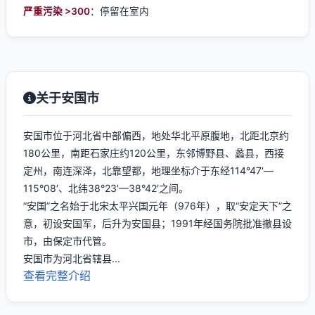
严重污染 >300
：停留在室内
关于安国市
安国市位于河北省中部偏西，地处华北平原腹地，北距北京约
180公里，南距石家庄约120公里，东邻博野县、蠡县，西接
定州，南连深泽，北靠望都，地理坐标介于东经114°47′—
115°08′、北纬38°23′—38°42′之间。
“安国”之名始于北宋太平兴国元年（976年），取“安定天下”之
意，初设安国军，后升为安国县；1991年经国务院批准撤县设
市，由保定市代管。
安国市为河北省辖县...
查看完整介绍