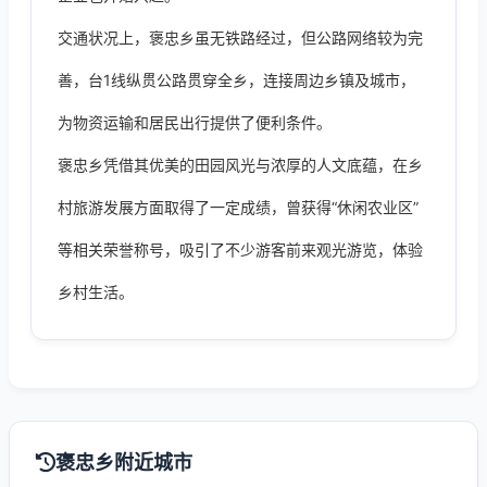
交通状况上，褒忠乡虽无铁路经过，但公路网络较为完
善，台1线纵贯公路贯穿全乡，连接周边乡镇及城市，
为物资运输和居民出行提供了便利条件。
褒忠乡凭借其优美的田园风光与浓厚的人文底蕴，在乡
村旅游发展方面取得了一定成绩，曾获得“休闲农业区”
等相关荣誉称号，吸引了不少游客前来观光游览，体验
乡村生活。
褒忠乡附近城市